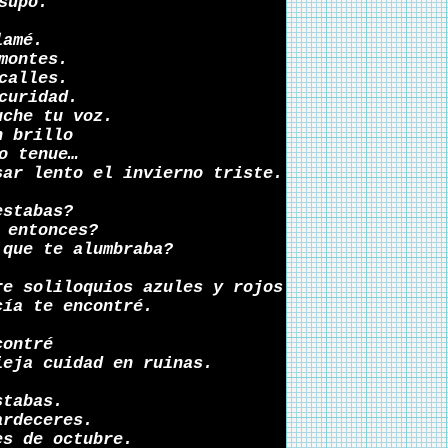
supo.
lamé.
montes.
calles.
curidad.
uche tu voz.
n brillo
o tenue…
sar lento el invierno triste.
estabas?
 entonces?
 que te alumbraba?
re soliloquios azules y rojos.
cía te encontré.
contré
ieja cuidad en ruinas.
stabas.
ardeceres.
es de octubre.