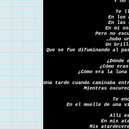
Y no 
Te l
En los 
En las 
En mi os
Pero no esc
…hubo u
Un brill
Que se fue difuminando al pa
¿Dónde 
¿Cómo eras
¿Cómo era la luna
Una tarde cuando caminaba ent
Mientras oscure
Te en
En el muelle de una v
Allí e
En mis at
Mis atardecer